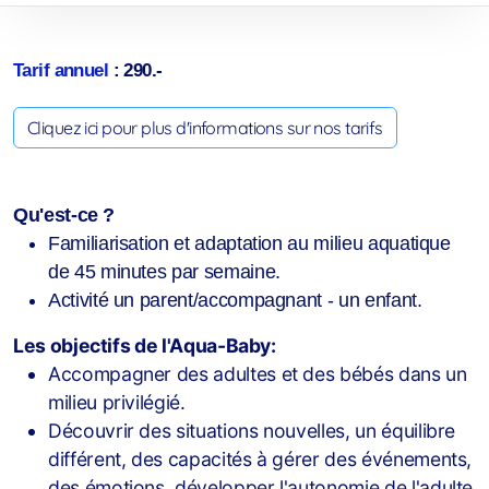
Cours Ados loisirs
Tarif annuel
:
290.-
Aquagym et Aquajogging
Cliquez ici pour plus d'informations sur nos tarifs
Cours adultes
Qu'est-ce ?
Familiarisation et adaptation au milieu aquatique
de 45 minutes par semaine.
Activité un parent/accompagnant - un enfant.
Les objectifs de l'Aqua-Baby:
Accompagner des adultes et des bébés dans un
milieu privilégié.
Découvrir des situations nouvelles, un équilibre
différent, des capacités à gérer des événements,
des émotions, développer l'autonomie de l'adulte