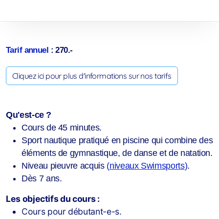
Cours Ados loisirs
Aquagym et Aquajogging
Tarif annuel
:
270.-
Cours adultes
Cliquez ici pour plus d'informations sur nos tarifs
Qu'est-ce ?
Cours de 45 minutes.
Sport nautique pratiqué en piscine qui combine des
éléments de gymnastique, de danse et de natation.
Niveau pieuvre acquis
(
niveaux Swimsports
)
.
Dès 7 ans.
Les objectifs du cours :
Cours pour débutant-e-s.